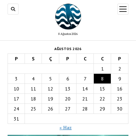
menüy
aç
8 Ağustos 2026
AĞUSTOS 2026
P
S
Ç
P
C
C
P
1
2
3
4
5
6
7
8
9
10
11
12
13
14
15
16
17
18
19
20
21
22
23
24
25
26
27
28
29
30
31
« Haz