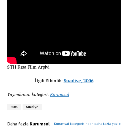
STH Kısa Film Arşivi
İlgili Etkinlik:
Suadiye, 2006
Yayımlanan kategori:
Kurumsal
2006
Suadiye
Daha fazla
Kurumsal
Kurumsal kategorisinden daha fazla yazı »