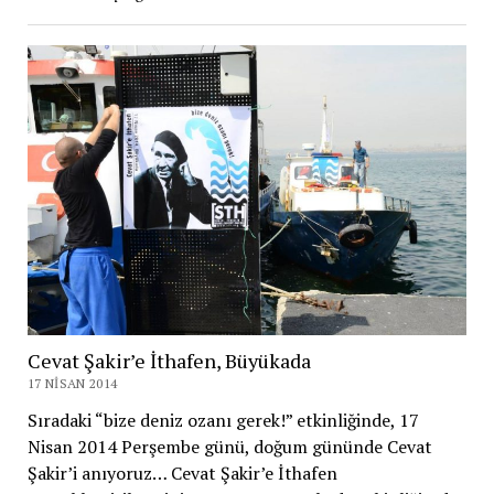
Cevat Şakir’e İthafen, Büyükada
17 NISAN 2014
Sıradaki “bize deniz ozanı gerek!” etkinliğinde, 17
Nisan 2014 Perşembe günü, doğum gününde Cevat
Şakir’i anıyoruz… Cevat Şakir’e İthafen