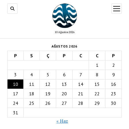
menüy
aç
10 Ağustos 2026
AĞUSTOS 2026
P
S
Ç
P
C
C
P
1
2
3
4
5
6
7
8
9
10
11
12
13
14
15
16
17
18
19
20
21
22
23
24
25
26
27
28
29
30
31
« Haz