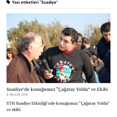
Yazı etiketleri “Suadiye”
Suadiye’de konuğumuz “Çağatay Yolda” ve Ekibi
8 ARALIK 2006
STH Suadiye Etkinliği’nde konuğumuz “Çağatay Yolda”
ve ekibi