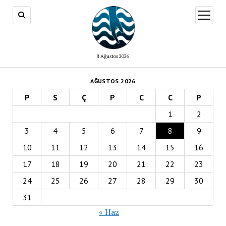
menüy
aç
8 Ağustos 2026
AĞUSTOS 2026
P
S
Ç
P
C
C
P
1
2
3
4
5
6
7
8
9
10
11
12
13
14
15
16
17
18
19
20
21
22
23
24
25
26
27
28
29
30
31
« Haz