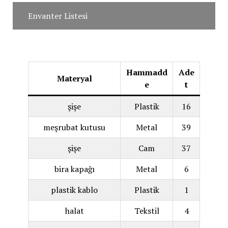
Envanter Listesi
Hammadd
Ade
Materyal
e
t
şişe
Plastik
16
meşrubat kutusu
Metal
39
şişe
Cam
37
bira kapağı
Metal
6
plastik kablo
Plastik
1
halat
Tekstil
4