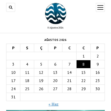
menüy
aç
8 Ağustos 2026
AĞUSTOS 2026
P
S
Ç
P
C
C
P
1
2
3
4
5
6
7
8
9
10
11
12
13
14
15
16
17
18
19
20
21
22
23
24
25
26
27
28
29
30
31
« Haz