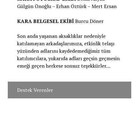
Gülgün Önoğlu – Erhan Öztürk – Mert Ersan
KARA BELGESEL EKİBİ
Burcu Döner
Son anda yaşanan aksaklıklar nedeniyle
katılamayan arkadaşlarımıza, etkinlik telaşı
yüzünden adlarını kaydedemediğimiz tüm
katılımcılara, yukarıda adları geçsin geçmesin
emeği geçen herkese sonsuz teşekkürler…
Destek Verenler