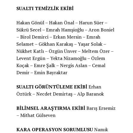
SUALTI TEMİZLİK EKİBİ
Hakan Gönül – Hakan Önal – Harun Süer –
Sükrü Secel – Emrah Hamşioğlu – Aron Boniel
– Birol Demirci – Erkan Mersin – Emrah
Selamet – Gökhan Karakaş – Yaşar Solak –
Nükhet Katlı – Özgün Ünver – Meltem Özer –
Levent Ergün – Yekta Nizamoğlu – Özlem
Koçak – Emre Şalk – Nergis Aslan – Cemal
Demir – Emin Bayraktar
SUALTI GÖRÜNTÜLEME EKİBİ
Erhan
Öztürk – Necdet Demirtaş – Alp Baranok
BİLİMSEL ARAŞTIRMA EKİBİ
Barış Ersemiz
– Mithat Gülseven
KARA OPERASYON SORUMLUSU
Namık