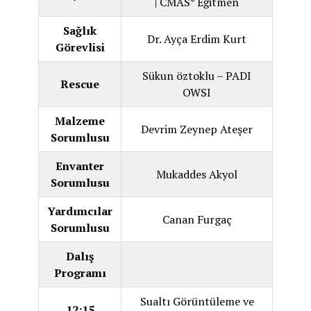
| CMAS* Eğitmen
Sağlık
Dr. Ayça Erdim Kurt
Görevlisi
Sükun öztoklu – PADI
Rescue
OWSI
Malzeme
Devrim Zeynep Ateşer
Sorumlusu
Envanter
Mukaddes Akyol
Sorumlusu
Yardımcılar
Canan Furgaç
Sorumlusu
Dalış
Programı
Sualtı Görüntüleme ve
12:15