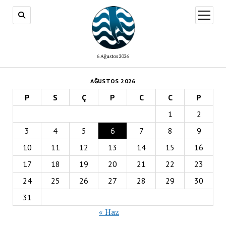
menüy
aç
6 Ağustos 2026
AĞUSTOS 2026
P
S
Ç
P
C
C
P
1
2
3
4
5
6
7
8
9
10
11
12
13
14
15
16
17
18
19
20
21
22
23
24
25
26
27
28
29
30
31
« Haz