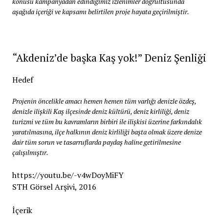
konusu kampanyadan edindiğimiz izlenimler doğrultusunda
aşağıda içeriği ve kapsamı belirtilen proje hayata geçirilmiştir.
“Akdeniz’de başka Kaş yok!” Deniz Şenliği
Hedef
Projenin öncelikle amacı hemen hemen tüm varlığı denizle özdeş,
denizle ilişkili Kaş ilçesinde deniz kültürü, deniz kirliliği, deniz
turizmi ve tüm bu kavramların birbiri ile ilişkisi üzerine farkındalık
yaratılmasına, ilçe halkının deniz kirliliği başta olmak üzere denize
dair tüm sorun ve tasarruflarda paydaş haline getirilmesine
çalışılmıştır.
https://youtu.be/-v4wDoyMiFY
STH Görsel Arşivi, 2016
İçerik