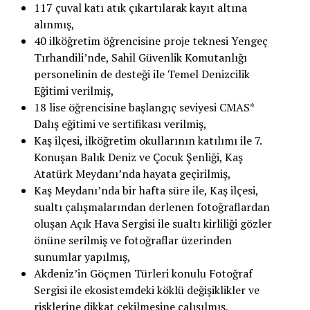
117 çuval katı atık çıkartılarak kayıt altına
alınmış,
40 ilköğretim öğrencisine proje teknesi Yengeç
Tırhandili’nde, Sahil Güvenlik Komutanlığı
personelinin de desteği ile Temel Denizcilik
Eğitimi verilmiş,
18 lise öğrencisine başlangıç seviyesi CMAS*
Dalış eğitimi ve sertifikası verilmiş,
Kaş ilçesi, ilköğretim okullarının katılımı ile 7.
Konuşan Balık Deniz ve Çocuk Şenliği, Kaş
Atatürk Meydanı’nda hayata geçirilmiş,
Kaş Meydanı’nda bir hafta süre ile, Kaş ilçesi,
sualtı çalışmalarından derlenen fotoğraflardan
oluşan Açık Hava Sergisi ile sualtı kirliliği gözler
önüne serilmiş ve fotoğraflar üzerinden
sunumlar yapılmış,
Akdeniz’in Göçmen Türleri konulu Fotoğraf
Sergisi ile ekosistemdeki köklü değişiklikler ve
risklerine dikkat çekilmesine çalışılmış,