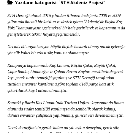
Yazıların kategorisi: “STH Akdeniz Projesi”
STH Derneği olarak 2016 yılından itibaren hedefimiz 2008 ve 2009
yıllarında önemli bir katılım ve destek gören “Akdeniz’de Başka Kaş
Yok!” kampanyasını geleneksel bir hale getirilerek ve kapsamının da
genişletilerek tekrar hayata geçirilmesidir.
Geçmiş iki organizasyon büyük ölçüde başarılı olmuş ancak geleceğe
yönelik kalıcı bir etkisi söz konusu olamamıştır.
Kampanya kapsamında Kaş Limanı, Küçük Çakıl, Büyük Çakıl,
Çapa Banko, Limanağzı ve Çoban Burnu Koyları mevkilerinde gerek
kıyı, gerek sualtı temizliği yapılmış ve STH Derneği tarafından
tutulan envanter kayıtlarına göre toplam 6148 parça katı atık
çıkartılarak kayıt altına alınmıştır.
Sonraki yıllarda Kaş Limanı’nda Turizm Haftası kapsamında liman
alanında sualtı temizliği yapılmışsa da sembolik olarak kalmış,
dahası envanter çalışması yapılmamış, güncel veri derlenememiştir.
Gerek derneğimizin geride kalan on yılı aşkın deneyimi, gerek söz