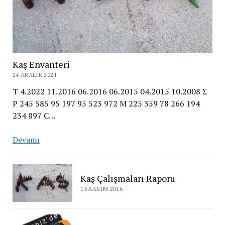
Kaş Envanteri
24 ARALIK 2021
T 4.2022 11.2016 06.2016 06.2015 04.2015 10.2008 Σ
P 245 585 95 197 95 523 972 M 225 359 78 266 194
234 897 C…
Kaş
Devamı
Envanteri
Kaş Çalışmaları Raporu
15 KASIM 2016