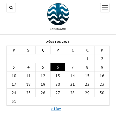
menüy
aç
6 Ağustos 2026
AĞUSTOS 2026
P
S
Ç
P
C
C
P
1
2
3
4
5
6
7
8
9
10
11
12
13
14
15
16
17
18
19
20
21
22
23
24
25
26
27
28
29
30
31
« Haz