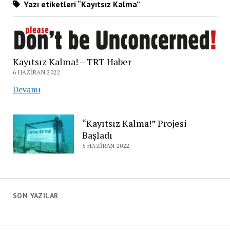
Yazı etiketleri “Kayıtsız Kalma”
Kayıtsız Kalma! – TRT Haber
6 HAZIRAN 2022
Kayıtsız
Devamı
Kalma!
–
“Kayıtsız Kalma!” Projesi
TRT
Başladı
Haber
5 HAZIRAN 2022
SON YAZILAR