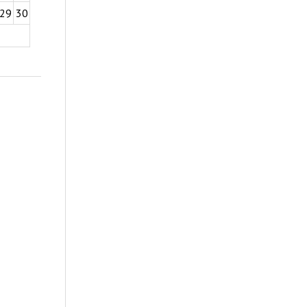
29
30