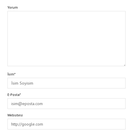
Yorum
İsim*
E-Posta*
Websitesi