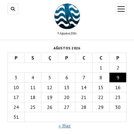
menüy
aç
9 Ağustos 2026
AĞUSTOS 2026
P
S
Ç
P
C
C
P
1
2
3
4
5
6
7
8
9
10
11
12
13
14
15
16
17
18
19
20
21
22
23
24
25
26
27
28
29
30
31
« Haz