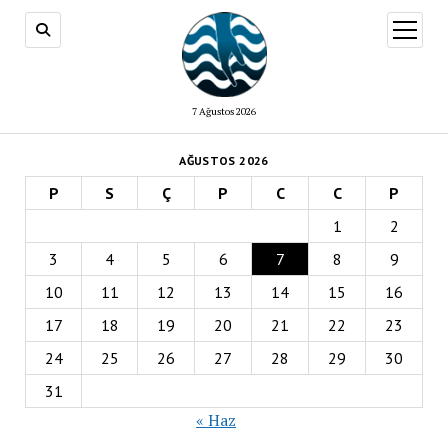
menüy
aç
7 Ağustos 2026
AĞUSTOS 2026
P
S
Ç
P
C
C
P
1
2
3
4
5
6
7
8
9
10
11
12
13
14
15
16
17
18
19
20
21
22
23
24
25
26
27
28
29
30
31
« Haz