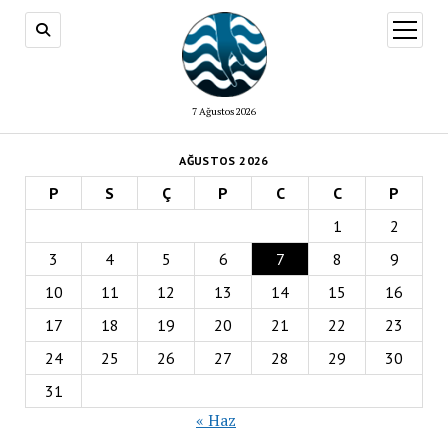
menüy
aç
7 Ağustos 2026
AĞUSTOS 2026
P
S
Ç
P
C
C
P
1
2
3
4
5
6
7
8
9
10
11
12
13
14
15
16
17
18
19
20
21
22
23
24
25
26
27
28
29
30
31
« Haz