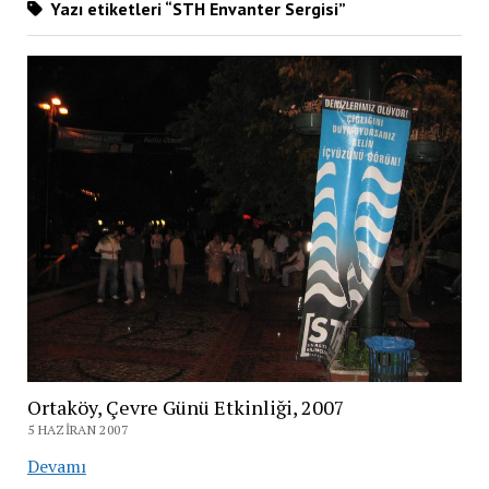
Yazı etiketleri “STH Envanter Sergisi”
Ortaköy, Çevre Günü Etkinliği, 2007
5 HAZIRAN 2007
Ortaköy,
Devamı