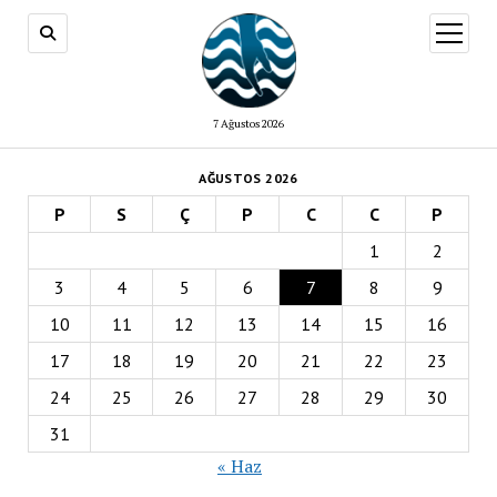
menüy
aç
7 Ağustos 2026
AĞUSTOS 2026
P
S
Ç
P
C
C
P
1
2
3
4
5
6
7
8
9
10
11
12
13
14
15
16
17
18
19
20
21
22
23
24
25
26
27
28
29
30
31
« Haz