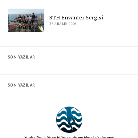
Çevre
Günü
Etkinliği,
STH Envanter Sergisi
2007
26 ARALIK 2006
SON YAZILAR
SON YAZILAR
Sualtı Temizlik ve Bilinçlendirme Hareketi Derneği