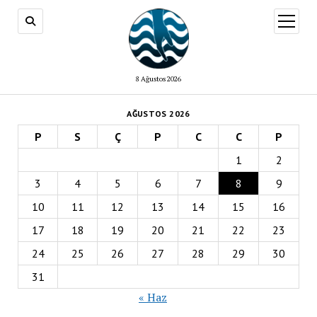
menüy
aç
8 Ağustos 2026
AĞUSTOS 2026
P
S
Ç
P
C
C
P
1
2
3
4
5
6
7
8
9
10
11
12
13
14
15
16
17
18
19
20
21
22
23
24
25
26
27
28
29
30
31
« Haz