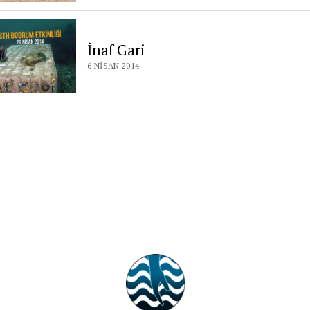
İnaf Gari
6 NISAN 2014