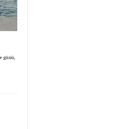
be günü,