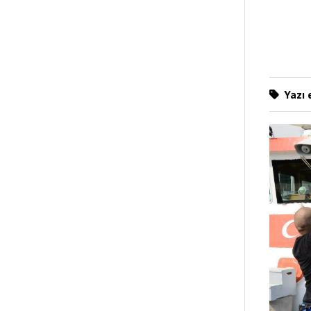
Yazı e