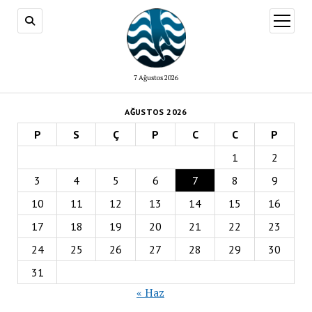
menüy
aç
7 Ağustos 2026
AĞUSTOS 2026
P
S
Ç
P
C
C
P
1
2
3
4
5
6
7
8
9
10
11
12
13
14
15
16
17
18
19
20
21
22
23
24
25
26
27
28
29
30
31
« Haz