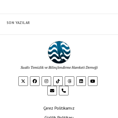
SON YAZILAR
Sualtı Temizlik ve Bilinçlendirme Hareketi Derneği
phone
Çerez Politikamız
Gizlilik Politikası