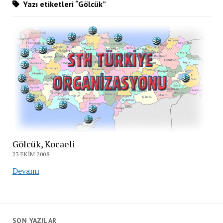
Yazı etiketleri “Gölcük”
Gölcük, Kocaeli
23 EKIM 2008
Gölcük,
Devamı
Kocaeli
SON YAZILAR