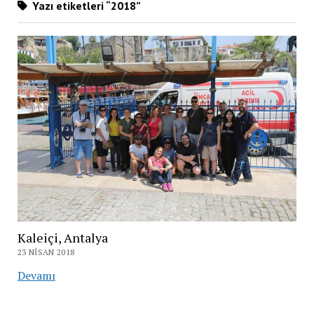
Yazı etiketleri “2018”
Kaleiçi, Antalya
23 NISAN 2018
Kaleiçi,
Devamı
Antalya