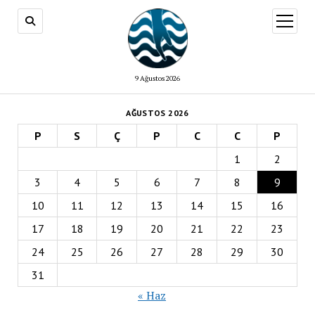
menüy
aç
9 Ağustos 2026
AĞUSTOS 2026
P
S
Ç
P
C
C
P
1
2
3
4
5
6
7
8
9
10
11
12
13
14
15
16
17
18
19
20
21
22
23
24
25
26
27
28
29
30
31
« Haz