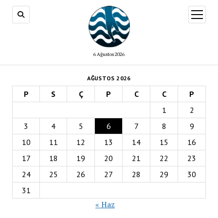
menüy
aç
6 Ağustos 2026
AĞUSTOS 2026
P
S
Ç
P
C
C
P
1
2
3
4
5
6
7
8
9
10
11
12
13
14
15
16
17
18
19
20
21
22
23
24
25
26
27
28
29
30
31
« Haz