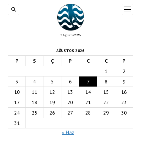
menüy
aç
7 Ağustos 2026
AĞUSTOS 2026
P
S
Ç
P
C
C
P
1
2
3
4
5
6
7
8
9
10
11
12
13
14
15
16
17
18
19
20
21
22
23
24
25
26
27
28
29
30
31
« Haz