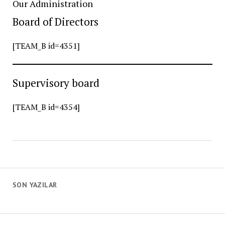
Our Administration
Board of Directors
[TEAM_B id=4351]
Supervisory board
[TEAM_B id=4354]
SON YAZILAR