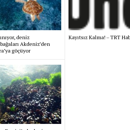
sınıyor, deniz
Kayıtsız Kalma! – TRT Ha
bağaları Akdeniz’den
a’ya göçüyor