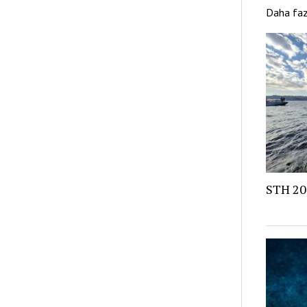
Daha fa
STH 20.