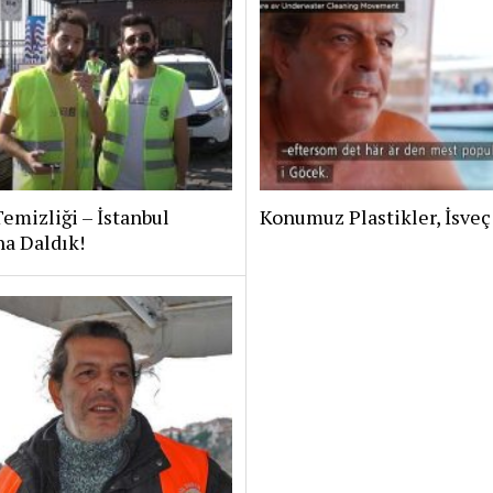
Temizliği – İstanbul
Konumuz Plastikler, İsve
a Daldık!