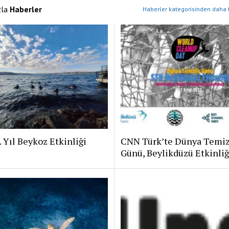
zla
Haberler
Haberler kategorisinden daha f
 Yıl Beykoz Etkinliği
CNN Türk’te Dünya Temiz
Günü, Beylikdüzü Etkinliğ