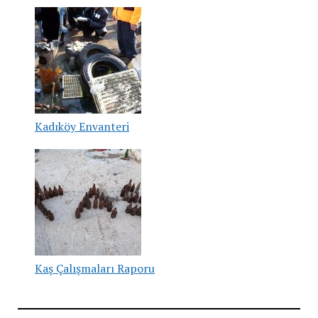
Kadıköy Envanteri
Kaş Çalışmaları Raporu