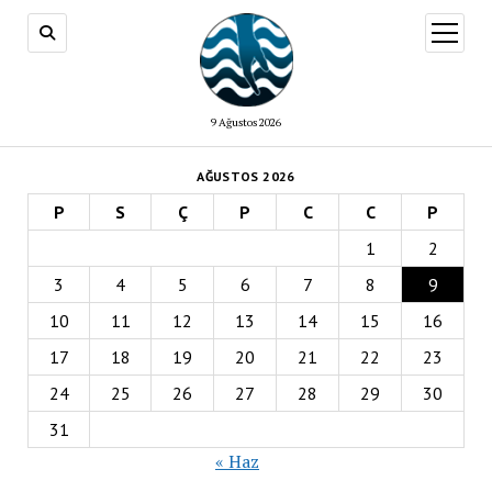
menüy
aç
9 Ağustos 2026
AĞUSTOS 2026
P
S
Ç
P
C
C
P
1
2
3
4
5
6
7
8
9
10
11
12
13
14
15
16
17
18
19
20
21
22
23
24
25
26
27
28
29
30
31
« Haz