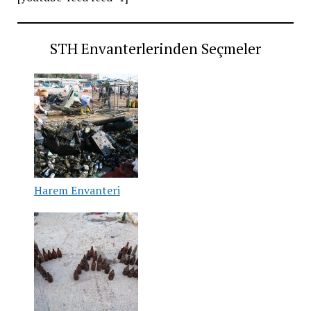
STH Envanterlerinden Seçmeler
Harem Envanteri